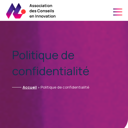
06 21 24 34 91
Politique de
confidentialité
Accueil
»
Politique de confidentialité