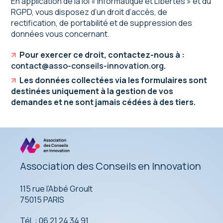
En application de la loi « Informatique et Libertés » et du
RGPD, vous disposez d’un droit d’accès, de
rectification, de portabilité et de suppression des
données vous concernant.
Pour exercer ce droit, contactez-nous à :
contact@asso-conseils-innovation.org
.
Les données collectées via les formulaires sont
destinées uniquement à la gestion de vos
demandes et ne sont jamais cédées à des tiers.
Association des Conseils en Innovation
115 rue l’Abbé Groult
75015 PARIS
Tél. : 06 21 24 34 91