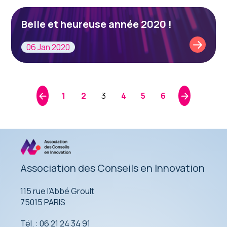
Belle et heureuse année 2020 !
06 Jan 2020
1
2
3
4
5
6
Association des Conseils en Innovation
115 rue l’Abbé Groult
75015 PARIS
Tél. : 06 21 24 34 91