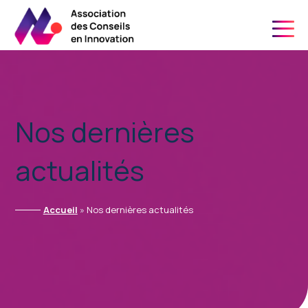
06 21 24 34 91
Nos dernières
actualités
Accueil
»
Nos dernières actualités