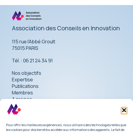
Association des Conseils en Innovation
115 rue l’Abbé Groult
75015 PARIS
Tél. : 06 21 24 34 91
Nos objectifs
Expertise
Publications
Membres
A propos
Contact
Pour offrir les meilleures expériences, nous utilisons des technologies telles que
les cookies pour stocker et/ou accéder aux informations des appareils. Le fait de