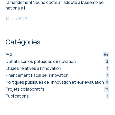
l’amendement “Jeune docteur” adopté à l’Assemblée
nationale !
14 Jan 2026
Catégories
ACI
64
Débats sur les politiques d'innovation
2
Etudes relatives à l'innovation
1
Financement fiscal de l'innovation
1
Politiques publiques de l'innovation et leur évaluation
2
Projets collaboratifs
12
Publications
1