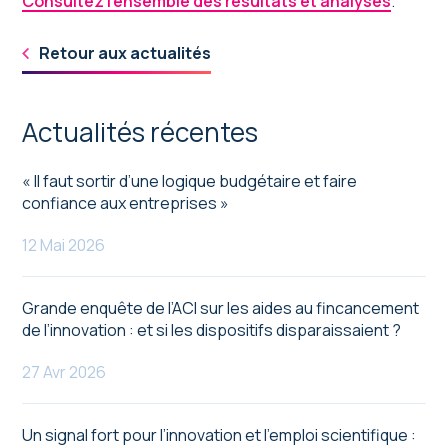
Consultez l’ensemble des résultats et analyses
.
Retour aux actualités
Actualités récentes
« Il faut sortir d’une logique budgétaire et faire
confiance aux entreprises »
12 Mai 2026
Grande enquête de l’ACI sur les aides au fincancement
de l’innovation : et si les dispositifs disparaissaient ?
27 Avr 2026
Un signal fort pour l’innovation et l’emploi scientifique :