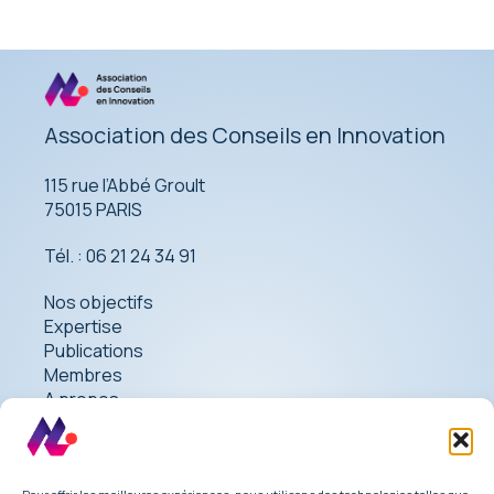
Association des Conseils en Innovation
115 rue l’Abbé Groult
75015 PARIS
Tél. : 06 21 24 34 91
Nos objectifs
Expertise
Publications
Membres
A propos
Contact