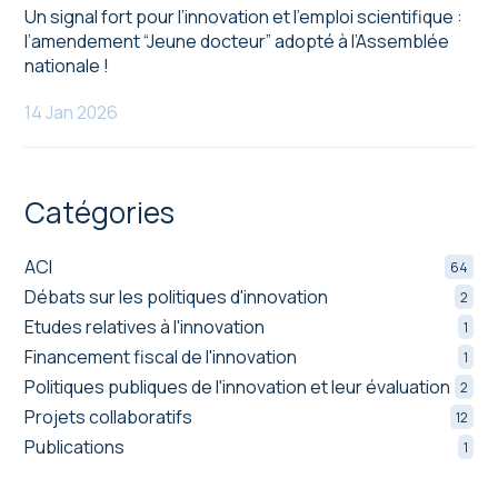
Un signal fort pour l’innovation et l’emploi scientifique :
l’amendement “Jeune docteur” adopté à l’Assemblée
nationale !
14 Jan 2026
Catégories
ACI
64
Débats sur les politiques d'innovation
2
Etudes relatives à l'innovation
1
Financement fiscal de l'innovation
1
Politiques publiques de l'innovation et leur évaluation
2
Projets collaboratifs
12
Publications
1