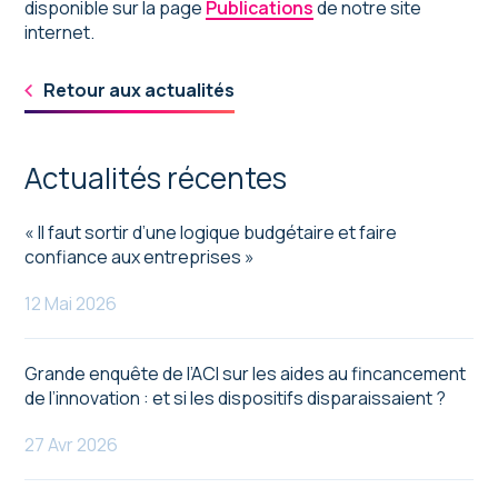
disponible sur la page
Publications
de notre site
internet.
Retour aux actualités
Actualités récentes
« Il faut sortir d’une logique budgétaire et faire
confiance aux entreprises »
12 Mai 2026
Grande enquête de l’ACI sur les aides au fincancement
de l’innovation : et si les dispositifs disparaissaient ?
27 Avr 2026